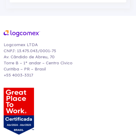
Logcomex LTDA
CNPJ: 13.475.043/0001-75
Av. Cândido de Abreu, 70
Torre B – 1° andar – Centro Cívico
Curitiba – PR – Brasil
+55 4003-3317