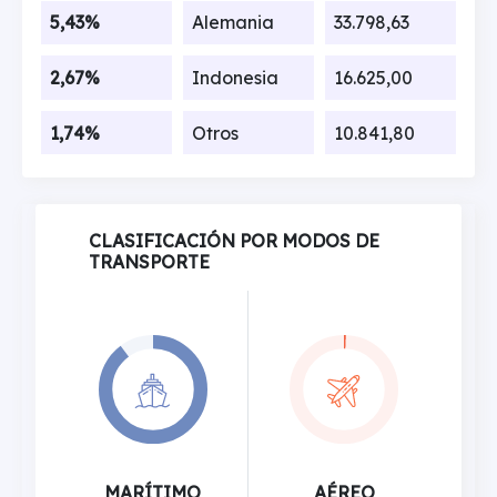
5,43%
Alemania
33.798,63
2,67%
Indonesia
16.625,00
1,74%
Otros
10.841,80
CLASIFICACIÓN POR MODOS DE
TRANSPORTE
MARÍTIMO
AÉREO