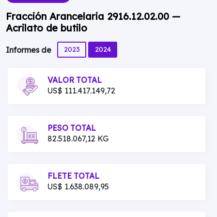
Fracción Arancelaria 2916.12.02.00 —
Acrilato de butilo
2023
2024
Informes de
VALOR TOTAL
US$ 111.417.149,72
PESO TOTAL
82.518.067,12 KG
FLETE TOTAL
US$ 1.638.089,95