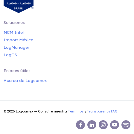
Soluciones
NCM Intel
Import México
LogManager
LogOS
Enlaces útiles
Acerca de Logcomex
© 2025 Logcomex — Consulte nuestra
Términos
y
Transparency FAQ
.