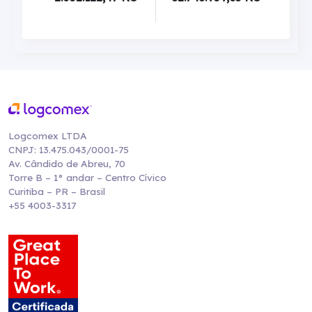
Logcomex LTDA
CNPJ: 13.475.043/0001-75
Av. Cândido de Abreu, 70
Torre B – 1° andar – Centro Cívico
Curitiba – PR – Brasil
+55 4003-3317