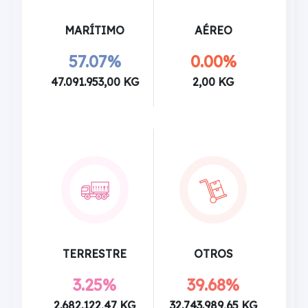
MARÍTIMO
AÉREO
57.07%
0.00%
47.091.953,00 KG
2,00 KG
TERRESTRE
OTROS
3.25%
39.68%
2.682.122,47 KG
32.743.989,65 KG