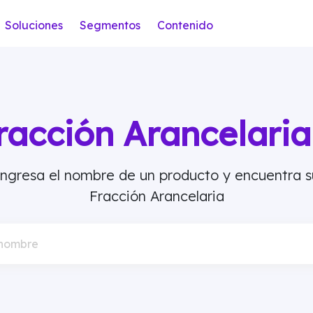
Soluciones
Segmentos
Contenido
racción Arancelar
Ingresa el nombre de un producto y encuentra s
Fracción Arancelaria
 nombre