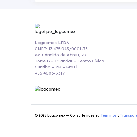
Logcomex LTDA
CNPJ: 13.475.043/0001-75
Av. Cândido de Abreu, 70
Torre B – 1° andar – Centro Cívico
Curitiba – PR – Brasil
+55 4003-3317
© 2025 Logcomex — Consulte nuestra
Términos
y
Transpar