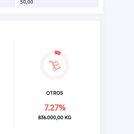
50,00
OTROS
7.27%
836.000,00 KG