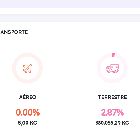
RANSPORTE
AÉREO
TERRESTRE
0.00%
2.87%
5,00 KG
330.055,29 KG