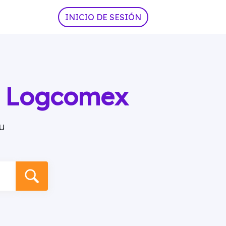
INICIO DE SESIÓN
ia Logcomex
u