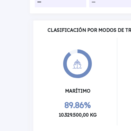
—
—
CLASIFICACIÓN POR MODOS DE T
MARÍTIMO
89.86%
10.329.500,00 KG