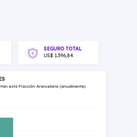
SEGURO TOTAL
US$ 1.396,84
ES
an esta Fracción Arancelaria (anualmente)