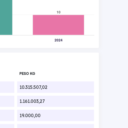
PESO KG
10.315.507,02
1.161.003,27
19.000,00