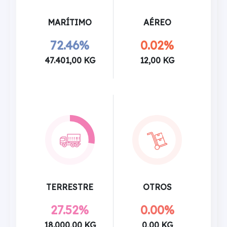
MARÍTIMO
AÉREO
72.46%
0.02%
47.401,00 KG
12,00 KG
TERRESTRE
OTROS
27.52%
0.00%
18.000,00 KG
0,00 KG