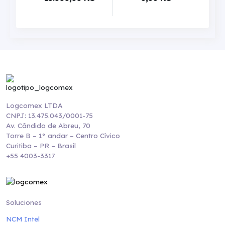
Logcomex LTDA
CNPJ: 13.475.043/0001-75
Av. Cândido de Abreu, 70
Torre B – 1° andar – Centro Cívico
Curitiba – PR – Brasil
+55 4003-3317
Soluciones
NCM Intel