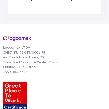
Logcomex LTDA
CNPJ: 13.475.043/0001-75
Av. Cândido de Abreu, 70
Torre B – 1° andar – Centro Cívico
Curitiba – PR – Brasil
+55 4003-3317