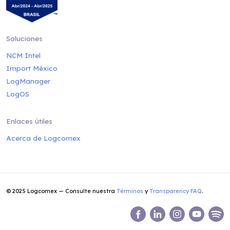
Soluciones
NCM Intel
Import México
LogManager
LogOS
Enlaces útiles
Acerca de Logcomex
© 2025 Logcomex — Consulte nuestra
Términos
y
Transparency FAQ
.