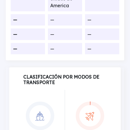
America
—
—
—
—
—
—
—
—
—
CLASIFICACIÓN POR MODOS DE
TRANSPORTE