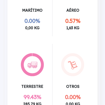
MARÍTIMO
AÉREO
0.00%
0.57%
0,00 KG
1,63 KG
TERRESTRE
OTROS
99.43%
0.00%
285,79 KG
0,00 KG