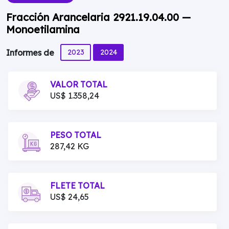
Fracción Arancelaria 2921.19.04.00 —
Monoetilamina
2023
2024
Informes de
VALOR TOTAL
US$ 1.358,24
PESO TOTAL
287,42 KG
FLETE TOTAL
US$ 24,65