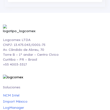
Logcomex LTDA
CNPJ: 13.475.043/0001-75
Av. Cândido de Abreu, 70
Torre B – 1° andar – Centro Cívico
Curitiba – PR – Brasil
+55 4003-3317
Soluciones
NCM Intel
Import México
LogManager