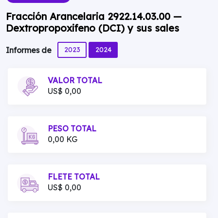
Fracción Arancelaria 2922.14.03.00 —
Dextropropoxifeno (DCI) y sus sales
2023
2024
Informes de
VALOR TOTAL
US$ 0,00
PESO TOTAL
0,00 KG
FLETE TOTAL
US$ 0,00