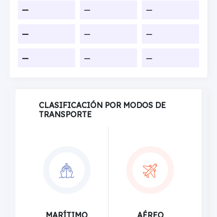
—
—
—
—
—
—
—
—
—
CLASIFICACIÓN POR MODOS DE
TRANSPORTE
MARÍTIMO
AÉREO