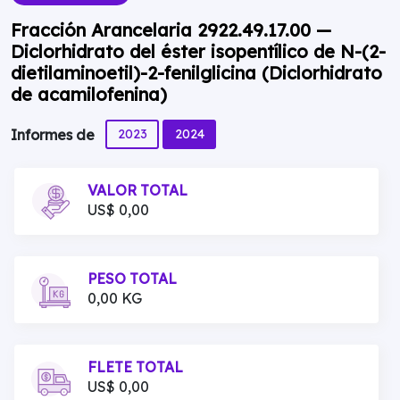
Fracción Arancelaria 2922.49.17.00 —
Diclorhidrato del éster isopentílico de N-(2-
dietilaminoetil)-2-fenilglicina (Diclorhidrato
de acamilofenina)
2023
2024
Informes de
VALOR TOTAL
US$ 0,00
PESO TOTAL
0,00 KG
FLETE TOTAL
US$ 0,00