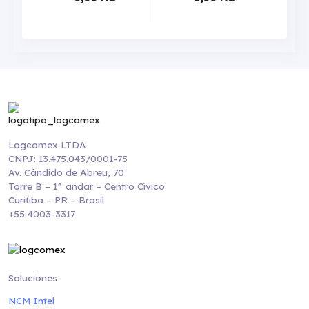
Logcomex LTDA
CNPJ: 13.475.043/0001-75
Av. Cândido de Abreu, 70
Torre B – 1° andar – Centro Cívico
Curitiba – PR – Brasil
+55 4003-3317
Soluciones
NCM Intel