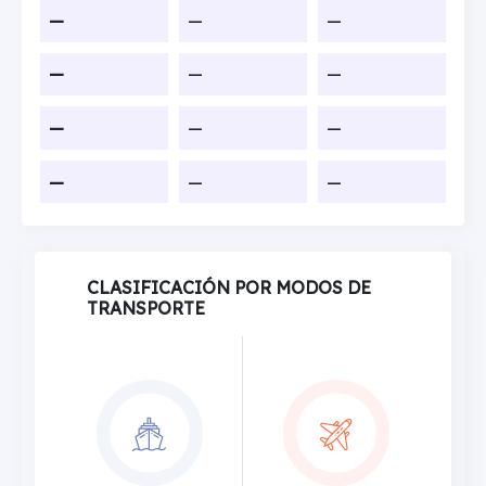
—
—
—
—
—
—
—
—
—
—
—
—
CLASIFICACIÓN POR MODOS DE
TRANSPORTE