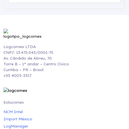
Logcomex LTDA
CNPJ: 13.475.043/0001-75
Av. Cândido de Abreu, 70
Torre B – 1° andar – Centro Cívico
Curitiba – PR – Brasil
+55 4003-3317
Soluciones
NCM Intel
Import México
LogManager