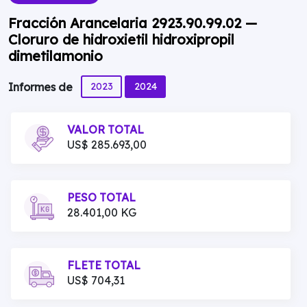
Fracción Arancelaria 2923.90.99.02 —
Cloruro de hidroxietil hidroxipropil
dimetilamonio
2023
2024
Informes de
VALOR TOTAL
US$ 285.693,00
PESO TOTAL
28.401,00 KG
FLETE TOTAL
US$ 704,31