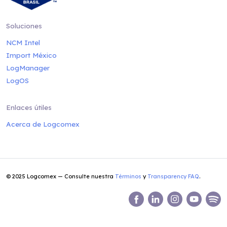
Soluciones
NCM Intel
Import México
LogManager
LogOS
Enlaces útiles
Acerca de Logcomex
© 2025 Logcomex — Consulte nuestra
Términos
y
Transparency FAQ
.