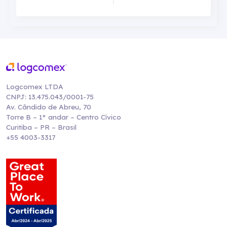
Logcomex LTDA
CNPJ: 13.475.043/0001-75
Av. Cândido de Abreu, 70
Torre B – 1° andar – Centro Cívico
Curitiba – PR – Brasil
+55 4003-3317