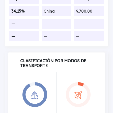
34,15%
China
9.700,00
—
—
—
—
—
—
CLASIFICACIÓN POR MODOS DE
TRANSPORTE