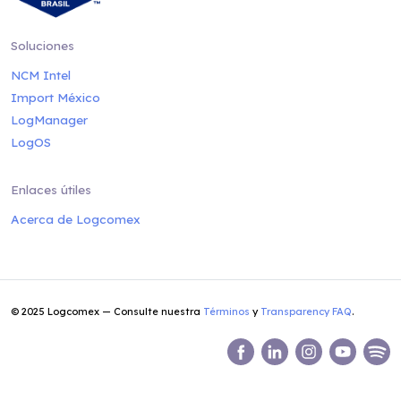
Soluciones
NCM Intel
Import México
LogManager
LogOS
Enlaces útiles
Acerca de Logcomex
© 2025 Logcomex — Consulte nuestra
Términos
y
Transparency FAQ
.