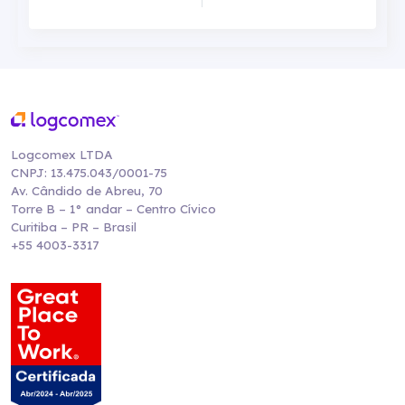
Logcomex LTDA
CNPJ: 13.475.043/0001-75
Av. Cândido de Abreu, 70
Torre B – 1° andar – Centro Cívico
Curitiba – PR – Brasil
+55 4003-3317