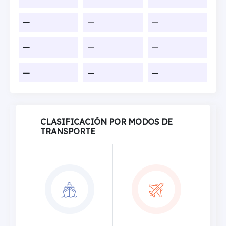
—
—
—
—
—
—
—
—
—
CLASIFICACIÓN POR MODOS DE
TRANSPORTE