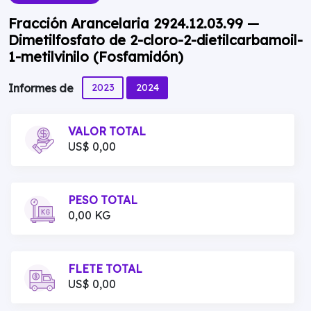
Fracción Arancelaria 2924.12.03.99 —
Dimetilfosfato de 2-cloro-2-dietilcarbamoil-
1-metilvinilo (Fosfamidón)
2023
2024
Informes de
VALOR TOTAL
US$ 0,00
PESO TOTAL
0,00 KG
FLETE TOTAL
US$ 0,00