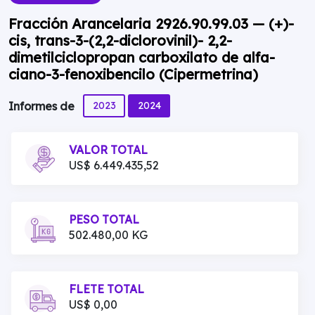
Fracción Arancelaria 2926.90.99.03 — (+)-
cis, trans-3-(2,2-diclorovinil)- 2,2-
dimetilciclopropan carboxilato de alfa-
ciano-3-fenoxibencilo (Cipermetrina)
2023
2024
Informes de
VALOR TOTAL
US$ 6.449.435,52
PESO TOTAL
502.480,00 KG
FLETE TOTAL
US$ 0,00