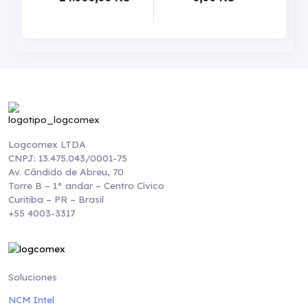
Logcomex LTDA
CNPJ: 13.475.043/0001-75
Av. Cândido de Abreu, 70
Torre B – 1° andar – Centro Cívico
Curitiba – PR – Brasil
+55 4003-3317
Soluciones
NCM Intel