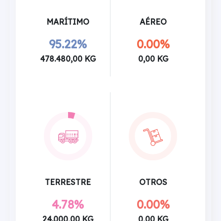
MARÍTIMO
AÉREO
95.22%
0.00%
478.480,00 KG
0,00 KG
TERRESTRE
OTROS
4.78%
0.00%
24.000,00 KG
0,00 KG