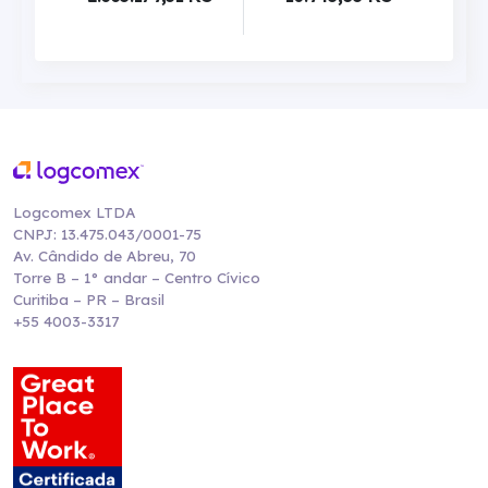
Logcomex LTDA
CNPJ: 13.475.043/0001-75
Av. Cândido de Abreu, 70
Torre B – 1° andar – Centro Cívico
Curitiba – PR – Brasil
+55 4003-3317