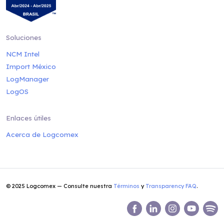
Soluciones
NCM Intel
Import México
LogManager
LogOS
Enlaces útiles
Acerca de Logcomex
© 2025 Logcomex — Consulte nuestra
Términos
y
Transparency FAQ
.