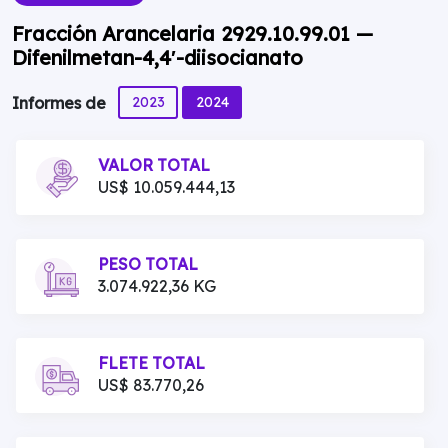
Fracción Arancelaria 2929.10.99.01 —
Difenilmetan-4,4′-diisocianato
2023
2024
Informes de
VALOR TOTAL
US$ 10.059.444,13
PESO TOTAL
3.074.922,36 KG
FLETE TOTAL
US$ 83.770,26