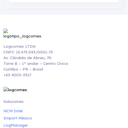
Logcomex LTDA
CNPJ: 13.475.043/0001-75
Av. Cândido de Abreu, 70
Torre B – 1° andar – Centro Cívico
Curitiba – PR – Brasil
+55 4003-3317
Soluciones
NCM Intel
Import México
LogManager