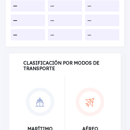
—
—
—
—
—
—
—
—
—
CLASIFICACIÓN POR MODOS DE
TRANSPORTE
MARÍTIMO
AÉREO