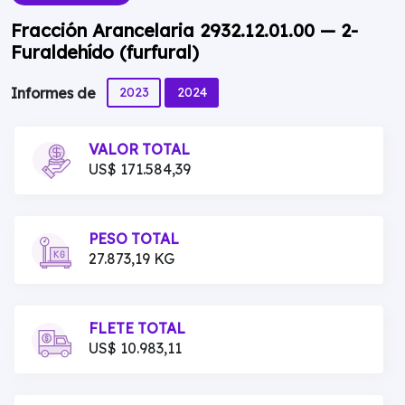
Fracción Arancelaria 2932.12.01.00 — 2-
Furaldehído (furfural)
2023
2024
Informes de
VALOR TOTAL
US$ 171.584,39
PESO TOTAL
27.873,19 KG
FLETE TOTAL
US$ 10.983,11