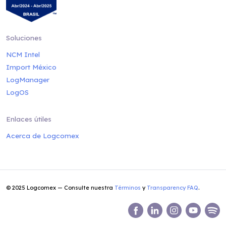
Soluciones
NCM Intel
Import México
LogManager
LogOS
Enlaces útiles
Acerca de Logcomex
© 2025 Logcomex — Consulte nuestra
Términos
y
Transparency FAQ
.