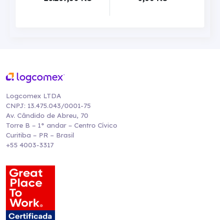
Logcomex LTDA
CNPJ: 13.475.043/0001-75
Av. Cândido de Abreu, 70
Torre B – 1° andar – Centro Cívico
Curitiba – PR – Brasil
+55 4003-3317