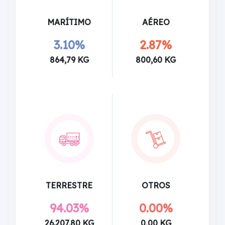
MARÍTIMO
AÉREO
3.10%
2.87%
864,79 KG
800,60 KG
TERRESTRE
OTROS
94.03%
0.00%
26.207,80 KG
0,00 KG