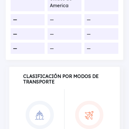
America
—
—
—
—
—
—
—
—
—
CLASIFICACIÓN POR MODOS DE
TRANSPORTE