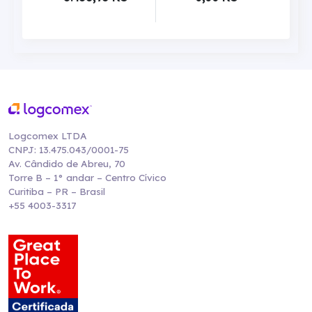
Logcomex LTDA
CNPJ: 13.475.043/0001-75
Av. Cândido de Abreu, 70
Torre B – 1° andar – Centro Cívico
Curitiba – PR – Brasil
+55 4003-3317