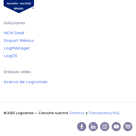
Soluciones
NCM Intel
Import México
LogManager
LogOS
Enlaces útiles
Acerca de Logcomex
© 2025 Logcomex — Consulte nuestra
Términos
y
Transparency FAQ
.