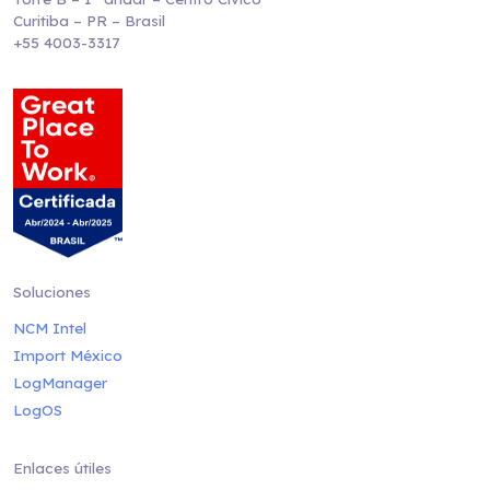
Curitiba – PR – Brasil
+55 4003-3317
Soluciones
NCM Intel
Import México
LogManager
LogOS
Enlaces útiles