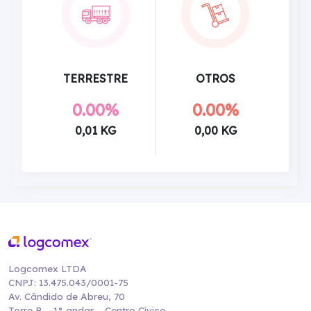
TERRESTRE
OTROS
0.00%
0.00%
0,01 KG
0,00 KG
Logcomex LTDA
CNPJ: 13.475.043/0001-75
Av. Cândido de Abreu, 70
Torre B – 1° andar – Centro Cívico