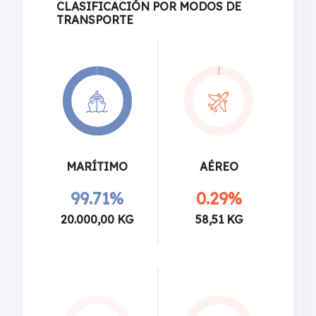
CLASIFICACIÓN POR MODOS DE
TRANSPORTE
MARÍTIMO
AÉREO
99.71%
0.29%
20.000,00 KG
58,51 KG