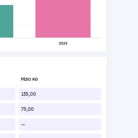
PESO KG
135,00
75,00
—