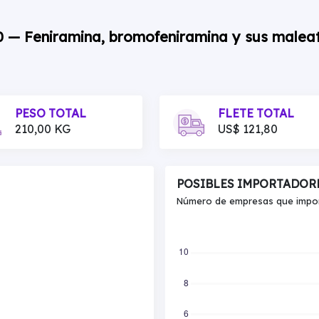
00 — Feniramina, bromofeniramina y sus malea
PESO TOTAL
FLETE TOTAL
210,00 KG
US$ 121,80
POSIBLES IMPORTADOR
Número de empresas que import