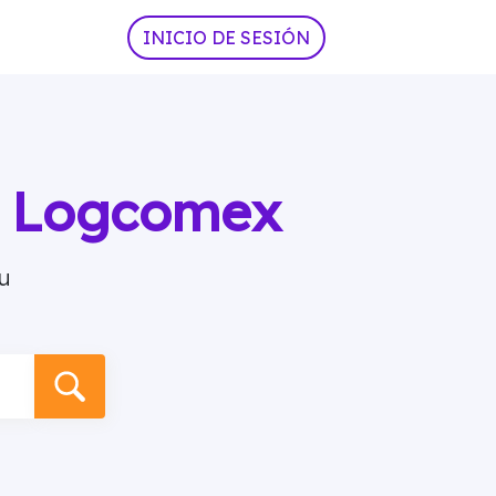
INICIO DE SESIÓN
ia Logcomex
u