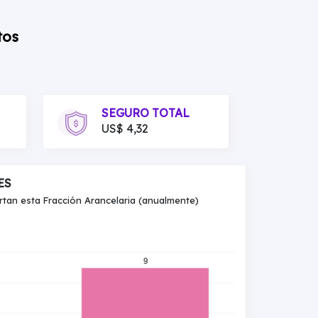
tos
SEGURO TOTAL
US$ 4,32
ES
an esta Fracción Arancelaria (anualmente)