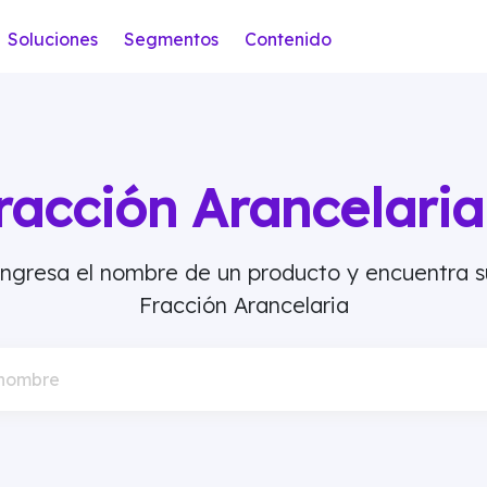
Soluciones
Segmentos
Contenido
racción Arancelar
Ingresa el nombre de un producto y encuentra s
Fracción Arancelaria
 nombre