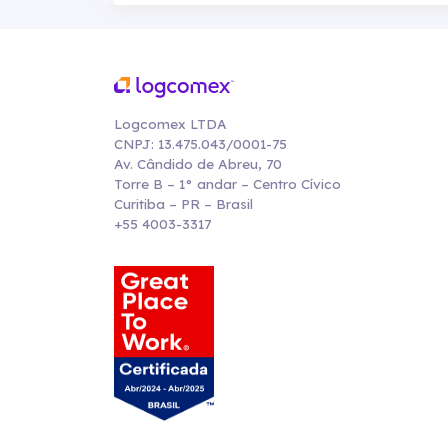
Logcomex LTDA
CNPJ: 13.475.043/0001-75
Av. Cândido de Abreu, 70
Torre B – 1° andar – Centro Cívico
Curitiba – PR – Brasil
+55 4003-3317