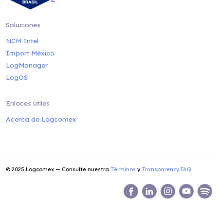
Soluciones
NCM Intel
Import México
LogManager
LogOS
Enlaces útiles
Acerca de Logcomex
© 2025 Logcomex — Consulte nuestra
Términos
y
Transparency FAQ
.