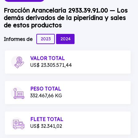
Fracción Arancelaria 2933.39.91.00 — Los
demás derivados de la piperidina y sales
de estos productos
2023
2024
Informes de
VALOR TOTAL
US$ 23.305.571,44
PESO TOTAL
332.467,66 KG
FLETE TOTAL
US$ 32.341,02