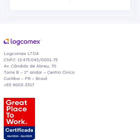
Logcomex LTDA
CNPJ: 13.475.043/0001-75
Av. Cândido de Abreu, 70
Torre B – 1° andar – Centro Cívico
Curitiba – PR – Brasil
+55 4003-3317