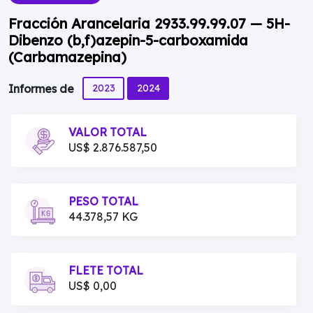
Fracción Arancelaria 2933.99.99.07 — 5H-
Dibenzo (b,f)azepin-5-carboxamida
(Carbamazepina)
2023
2024
Informes de
VALOR TOTAL
US$ 2.876.587,50
PESO TOTAL
44.378,57 KG
FLETE TOTAL
US$ 0,00