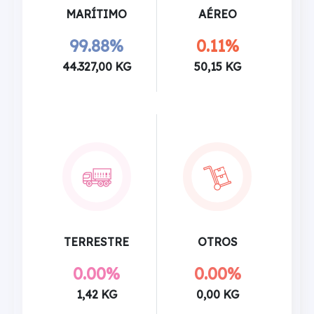
MARÍTIMO
AÉREO
99.88%
0.11%
44.327,00 KG
50,15 KG
TERRESTRE
OTROS
0.00%
0.00%
1,42 KG
0,00 KG