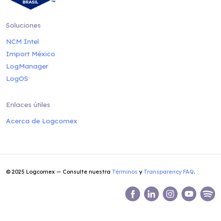
Soluciones
NCM Intel
Import México
LogManager
LogOS
Enlaces útiles
Acerca de Logcomex
© 2025 Logcomex — Consulte nuestra
Términos
y
Transparency FAQ
.