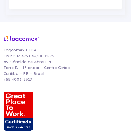
Logcomex LTDA
CNPJ: 13.475.043/0001-75
Av. Cândido de Abreu, 70
Torre B – 1° andar – Centro Cívico
Curitiba – PR – Brasil
+55 4003-3317