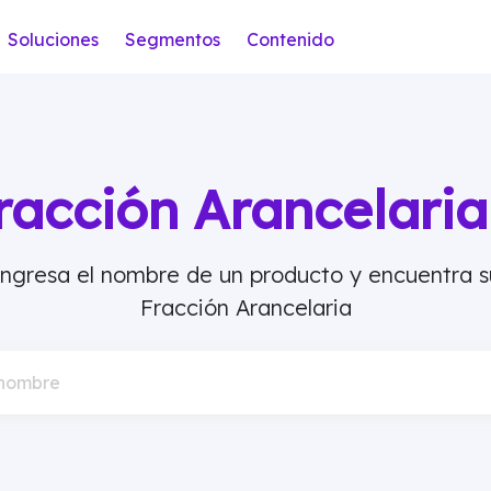
Soluciones
Segmentos
Contenido
racción Arancelar
Ingresa el nombre de un producto y encuentra s
Fracción Arancelaria
 nombre