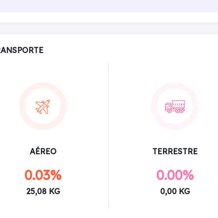
RANSPORTE
AÉREO
TERRESTRE
0.03%
0.00%
25,08 KG
0,00 KG