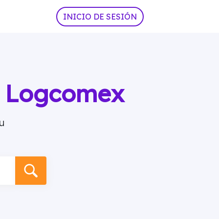
INICIO DE SESIÓN
ia Logcomex
u