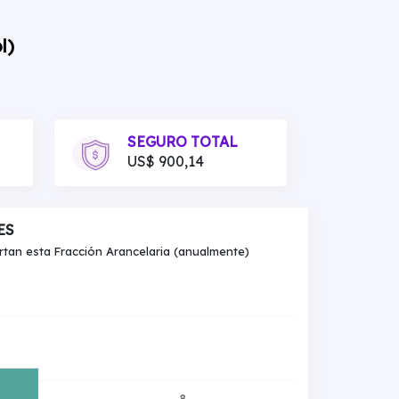
l)
SEGURO TOTAL
US$ 900,14
ES
an esta Fracción Arancelaria (anualmente)