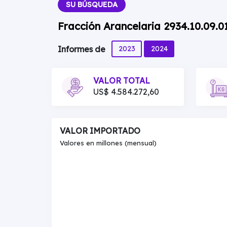
SU BÚSQUEDA
Fracción Arancelaria 2934.10.09.0
2023
2024
Informes de
VALOR TOTAL
US$ 4.584.272,60
VALOR IMPORTADO
Valores en millones (mensual)