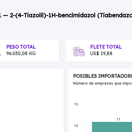
1 — 2-(4-Tiazolil)-1H-bencimidazol (Tiabendazo
PESO TOTAL
FLETE TOTAL
96.030,08 KG
US$ 19,88
POSIBLES IMPORTADOR
Número de empresas que import