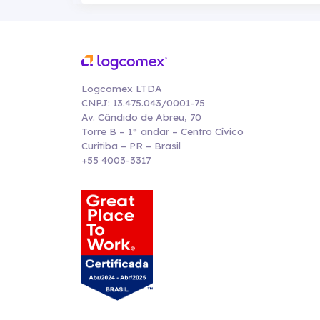
Logcomex LTDA
CNPJ: 13.475.043/0001-75
Av. Cândido de Abreu, 70
Torre B – 1° andar – Centro Cívico
Curitiba – PR – Brasil
+55 4003-3317