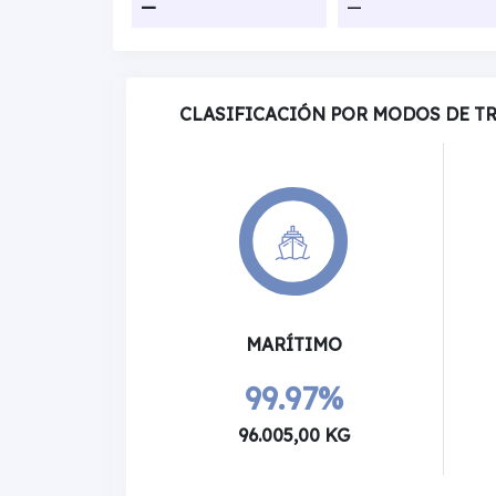
—
—
CLASIFICACIÓN POR MODOS DE T
MARÍTIMO
99.97%
96.005,00 KG