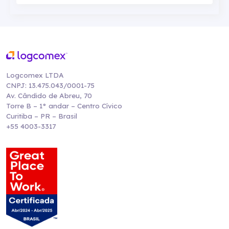
Logcomex LTDA
CNPJ: 13.475.043/0001-75
Av. Cândido de Abreu, 70
Torre B – 1° andar – Centro Cívico
Curitiba – PR – Brasil
+55 4003-3317