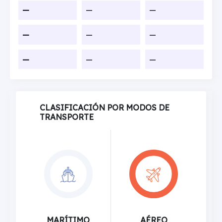
—
—
—
—
—
—
—
—
—
CLASIFICACIÓN POR MODOS DE
TRANSPORTE
MARÍTIMO
AÉREO