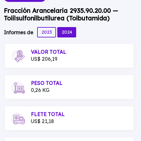
Fracción Arancelaria 2935.90.20.00 —
Tolilsulfonilbutilurea (Tolbutamida)
2023
2024
Informes de
VALOR TOTAL
US$ 206,19
PESO TOTAL
0,26 KG
FLETE TOTAL
US$ 21,18