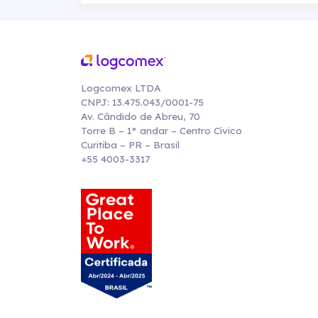
Logcomex LTDA
CNPJ: 13.475.043/0001-75
Av. Cândido de Abreu, 70
Torre B – 1° andar – Centro Cívico
Curitiba – PR – Brasil
+55 4003-3317