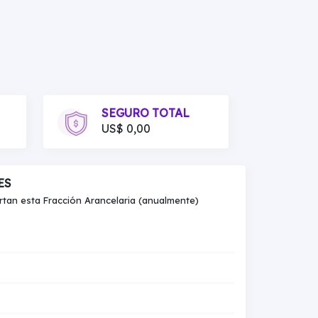
SEGURO TOTAL
US$ 0,00
ES
an esta Fracción Arancelaria (anualmente)