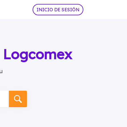
INICIO DE SESIÓN
ia Logcomex
u