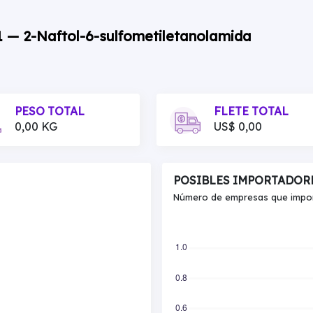
1 — 2-Naftol-6-sulfometiletanolamida
PESO TOTAL
FLETE TOTAL
0,00 KG
US$ 0,00
POSIBLES IMPORTADOR
Número de empresas que import