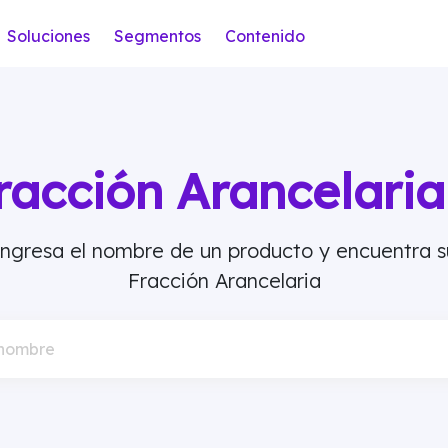
Soluciones
Segmentos
Contenido
racción Arancelar
Ingresa el nombre de un producto y encuentra s
Fracción Arancelaria
 nombre