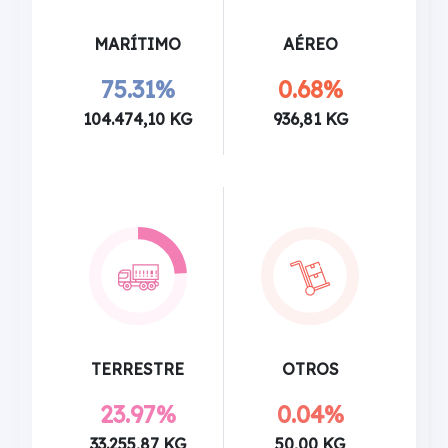
MARÍTIMO
AÉREO
75.31%
0.68%
104.474,10 KG
936,81 KG
TERRESTRE
OTROS
23.97%
0.04%
33.255,87 KG
50,00 KG