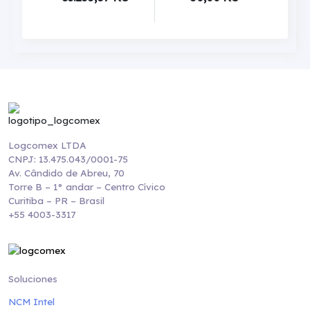
Logcomex LTDA
CNPJ: 13.475.043/0001-75
Av. Cândido de Abreu, 70
Torre B – 1° andar – Centro Cívico
Curitiba – PR – Brasil
+55 4003-3317
Soluciones
NCM Intel