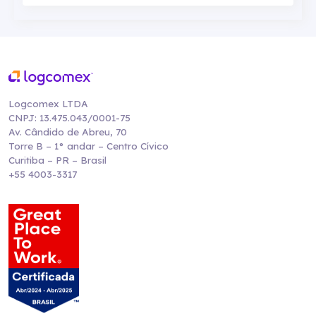
Logcomex LTDA
CNPJ: 13.475.043/0001-75
Av. Cândido de Abreu, 70
Torre B – 1° andar – Centro Cívico
Curitiba – PR – Brasil
+55 4003-3317