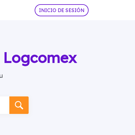
INICIO DE SESIÓN
ia Logcomex
u