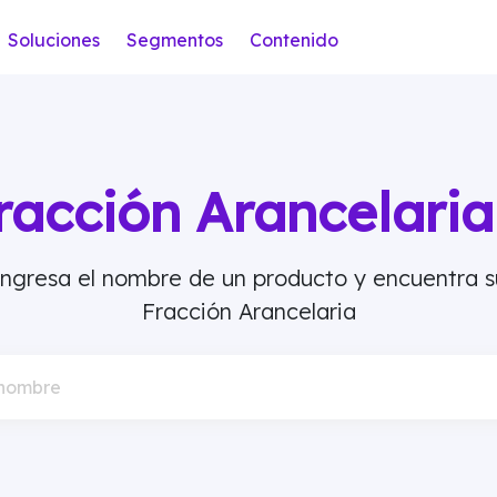
Soluciones
Segmentos
Contenido
racción Arancelar
Ingresa el nombre de un producto y encuentra s
Fracción Arancelaria
 nombre