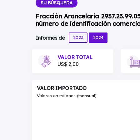
SU BÚSQUEDA
Fracción Arancelaria 2937.23.99.0
número de identificación comerci
2023
2024
Informes de
VALOR TOTAL
US$ 2,00
VALOR IMPORTADO
Valores en millones (mensual)