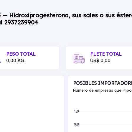
5 — Hidroxiprogesterona, sus sales o sus éste
al 2937239904
PESO TOTAL
FLETE TOTAL
0,00 KG
US$ 0,00
POSIBLES IMPORTADOR
Número de empresas que import