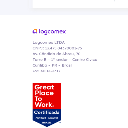
Logcomex LTDA
CNPJ: 13.475.043/0001-75
Av. Cândido de Abreu, 70
Torre B – 1° andar – Centro Cívico
Curitiba – PR – Brasil
+55 4003-3317