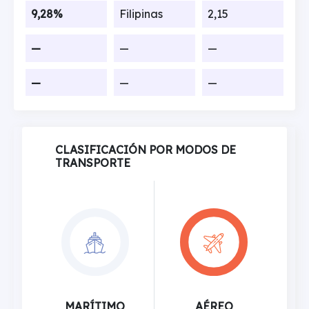
9,28%
Filipinas
2,15
—
—
—
—
—
—
CLASIFICACIÓN POR MODOS DE
TRANSPORTE
MARÍTIMO
AÉREO