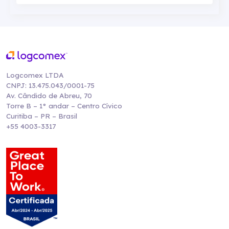
Logcomex LTDA
CNPJ: 13.475.043/0001-75
Av. Cândido de Abreu, 70
Torre B – 1° andar – Centro Cívico
Curitiba – PR – Brasil
+55 4003-3317