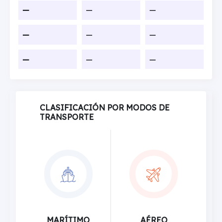
—
—
—
—
—
—
—
—
—
CLASIFICACIÓN POR MODOS DE
TRANSPORTE
MARÍTIMO
AÉREO