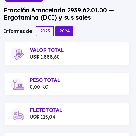
Fracción Arancelaria 2939.62.01.00 —
Ergotamina (DCI) y sus sales
2023
2024
Informes de
VALOR TOTAL
US$ 1.888,60
PESO TOTAL
0,00 KG
FLETE TOTAL
US$ 115,04