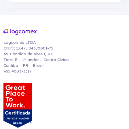
Logcomex LTDA
CNPJ: 13.475.043/0001-75
Av. Cândido de Abreu, 70
Torre B – 1° andar – Centro Cívico
Curitiba – PR – Brasil
+55 4003-3317