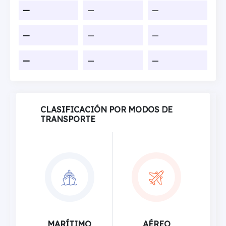
—
—
—
—
—
—
—
—
—
CLASIFICACIÓN POR MODOS DE
TRANSPORTE
MARÍTIMO
AÉREO