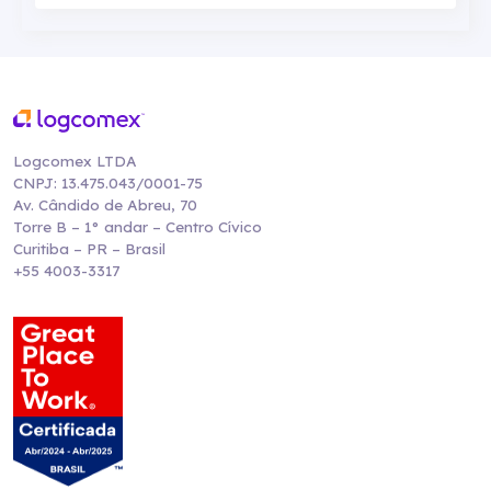
Logcomex LTDA
CNPJ: 13.475.043/0001-75
Av. Cândido de Abreu, 70
Torre B – 1° andar – Centro Cívico
Curitiba – PR – Brasil
+55 4003-3317