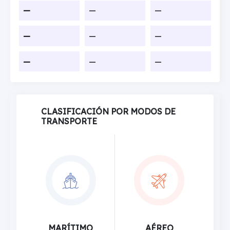
—
—
—
—
—
—
—
—
—
CLASIFICACIÓN POR MODOS DE
TRANSPORTE
MARÍTIMO
AÉREO