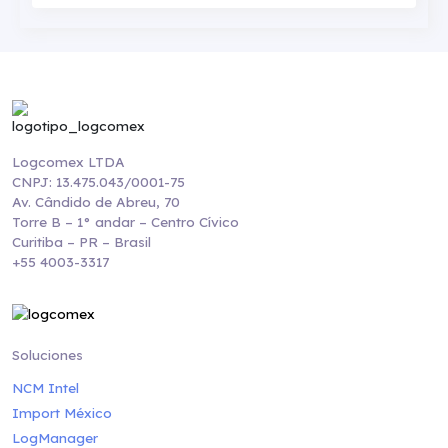
Logcomex LTDA
CNPJ: 13.475.043/0001-75
Av. Cândido de Abreu, 70
Torre B – 1° andar – Centro Cívico
Curitiba – PR – Brasil
+55 4003-3317
Soluciones
NCM Intel
Import México
LogManager