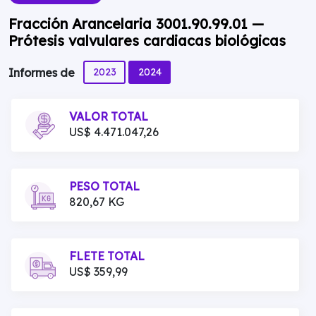
Fracción Arancelaria 3001.90.99.01 —
Prótesis valvulares cardiacas biológicas
2023
2024
Informes de
VALOR TOTAL
US$ 4.471.047,26
PESO TOTAL
820,67 KG
FLETE TOTAL
US$ 359,99