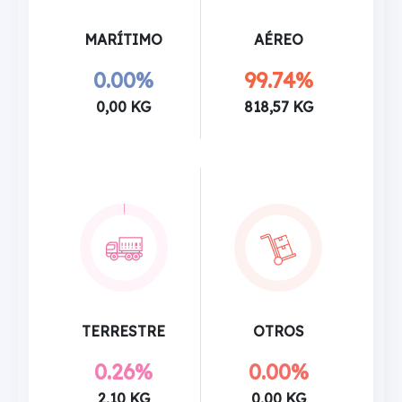
MARÍTIMO
AÉREO
0.00%
99.74%
0,00 KG
818,57 KG
TERRESTRE
OTROS
0.26%
0.00%
2,10 KG
0,00 KG