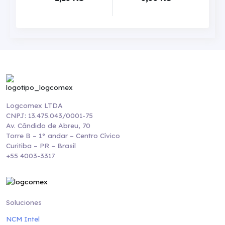
Logcomex LTDA
CNPJ: 13.475.043/0001-75
Av. Cândido de Abreu, 70
Torre B – 1° andar – Centro Cívico
Curitiba – PR – Brasil
+55 4003-3317
Soluciones
NCM Intel