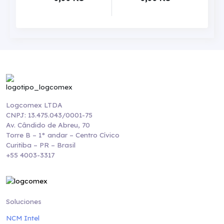
Logcomex LTDA
CNPJ: 13.475.043/0001-75
Av. Cândido de Abreu, 70
Torre B – 1° andar – Centro Cívico
Curitiba – PR – Brasil
+55 4003-3317
Soluciones
NCM Intel