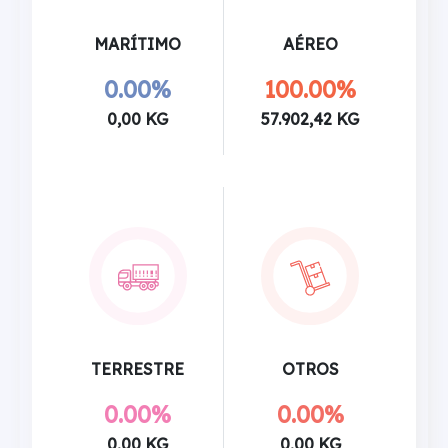
MARÍTIMO
AÉREO
0.00%
100.00%
0,00 KG
57.902,42 KG
TERRESTRE
OTROS
0.00%
0.00%
0,00 KG
0,00 KG