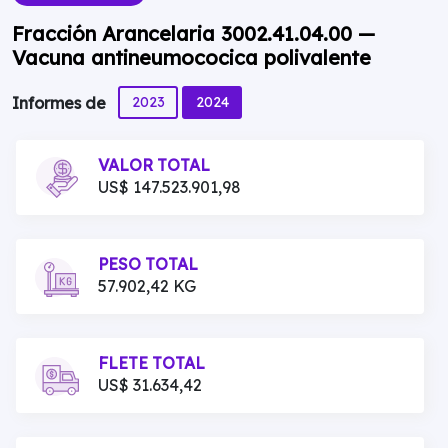
Fracción Arancelaria 3002.41.04.00 —
Vacuna antineumococica polivalente
2023
2024
Informes de
VALOR TOTAL
US$ 147.523.901,98
PESO TOTAL
57.902,42 KG
FLETE TOTAL
US$ 31.634,42