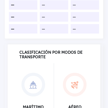
—
—
—
—
—
—
—
—
—
CLASIFICACIÓN POR MODOS DE
TRANSPORTE
MARÍTIMO
AÉREO