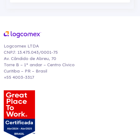
Logcomex LTDA
CNPJ: 13.475.043/0001-75
Av. Cândido de Abreu, 70
Torre B – 1° andar – Centro Cívico
Curitiba – PR – Brasil
+55 4003-3317