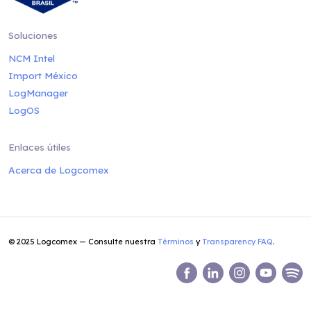
Soluciones
NCM Intel
Import México
LogManager
LogOS
Enlaces útiles
Acerca de Logcomex
© 2025 Logcomex — Consulte nuestra
Términos
y
Transparency FAQ
.