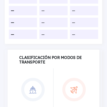
—
—
—
—
—
—
—
—
—
CLASIFICACIÓN POR MODOS DE
TRANSPORTE