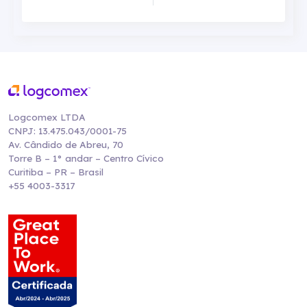
Logcomex LTDA
CNPJ: 13.475.043/0001-75
Av. Cândido de Abreu, 70
Torre B – 1° andar – Centro Cívico
Curitiba – PR – Brasil
+55 4003-3317