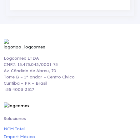
Logcomex LTDA
CNPJ: 13.475.043/0001-75
Av. Cândido de Abreu, 70
Torre B – 1° andar – Centro Cívico
Curitiba – PR – Brasil
+55 4003-3317
Soluciones
NCM Intel
Import México