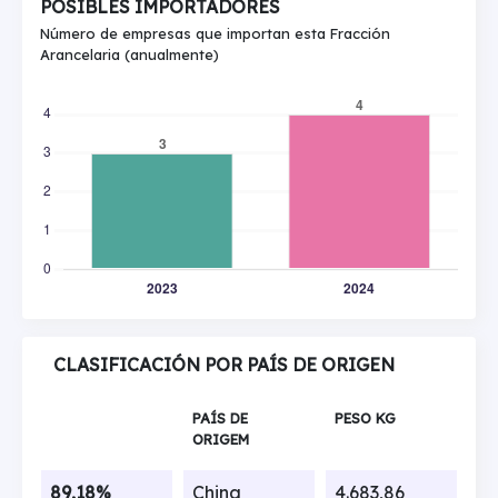
POSIBLES IMPORTADORES
Número de empresas que importan esta Fracción
Arancelaria (anualmente)
CLASIFICACIÓN POR PAÍS DE ORIGEN
PAÍS DE
PESO KG
ORIGEM
89,18%
China
4.683,86