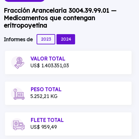
Fracción Arancelaria 3004.39.99.01 —
Medicamentos que contengan
eritropoyetina
2023
2024
Informes de
VALOR TOTAL
US$ 1.403.351,03
PESO TOTAL
5.252,21 KG
FLETE TOTAL
US$ 959,49