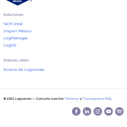
Soluciones
NCM Intel
Import México
LogManager
LogOS
Enlaces útiles
Acerca de Logcomex
© 2025 Logcomex — Consulte nuestra
Términos
y
Transparency FAQ
.