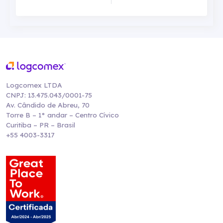
Logcomex LTDA
CNPJ: 13.475.043/0001-75
Av. Cândido de Abreu, 70
Torre B – 1° andar – Centro Cívico
Curitiba – PR – Brasil
+55 4003-3317