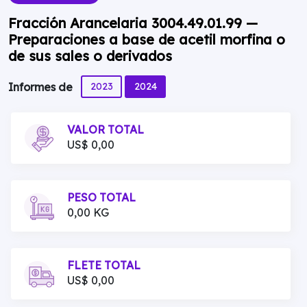
Fracción Arancelaria 3004.49.01.99 —
Preparaciones a base de acetil morfina o
de sus sales o derivados
2023
2024
Informes de
VALOR TOTAL
US$ 0,00
PESO TOTAL
0,00 KG
FLETE TOTAL
US$ 0,00