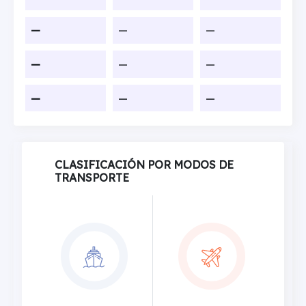
—
—
—
—
—
—
—
—
—
CLASIFICACIÓN POR MODOS DE
TRANSPORTE