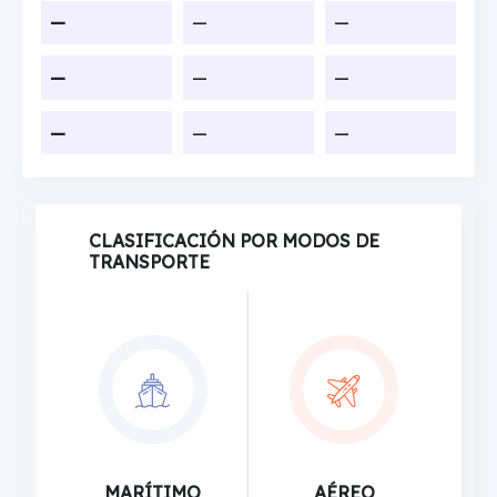
—
—
—
—
—
—
—
—
—
CLASIFICACIÓN POR MODOS DE
TRANSPORTE
MARÍTIMO
AÉREO