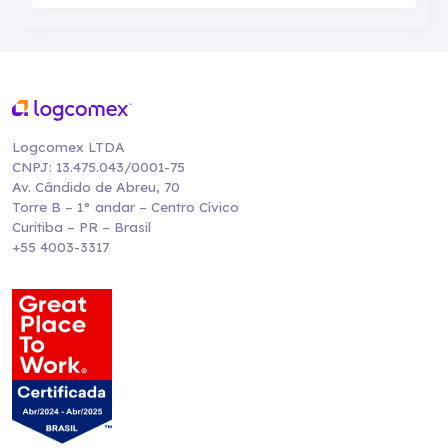
Logcomex LTDA
CNPJ: 13.475.043/0001-75
Av. Cândido de Abreu, 70
Torre B – 1° andar – Centro Cívico
Curitiba – PR – Brasil
+55 4003-3317