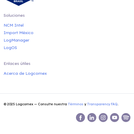
Soluciones
NCM Intel
Import México
LogManager
LogOS
Enlaces útiles
Acerca de Logcomex
© 2025 Logcomex — Consulte nuestra
Términos
y
Transparency FAQ
.