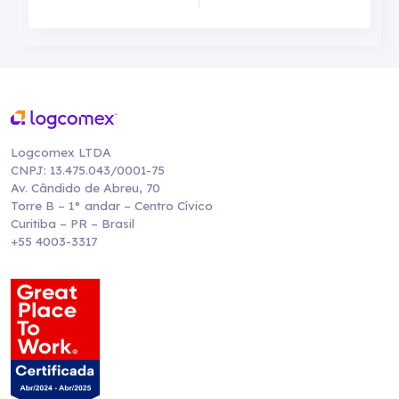
Logcomex LTDA
CNPJ: 13.475.043/0001-75
Av. Cândido de Abreu, 70
Torre B – 1° andar – Centro Cívico
Curitiba – PR – Brasil
+55 4003-3317