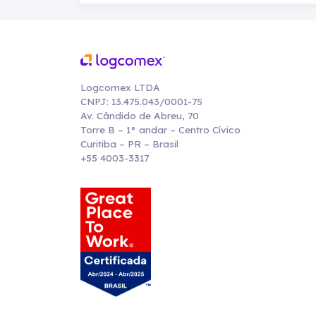
Logcomex LTDA
CNPJ: 13.475.043/0001-75
Av. Cândido de Abreu, 70
Torre B – 1° andar – Centro Cívico
Curitiba – PR – Brasil
+55 4003-3317