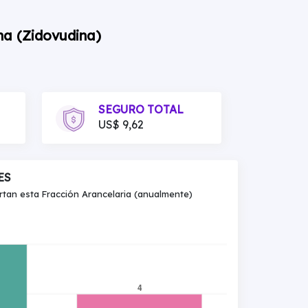
na (Zidovudina)
SEGURO TOTAL
US$ 9,62
ES
an esta Fracción Arancelaria (anualmente)