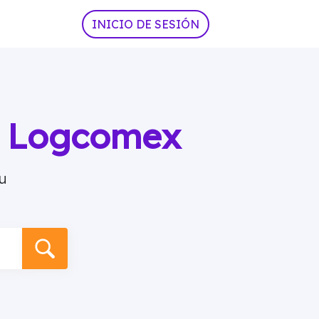
INICIO DE SESIÓN
ia Logcomex
u