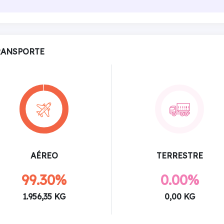
RANSPORTE
AÉREO
TERRESTRE
99.30%
0.00%
1.956,35 KG
0,00 KG