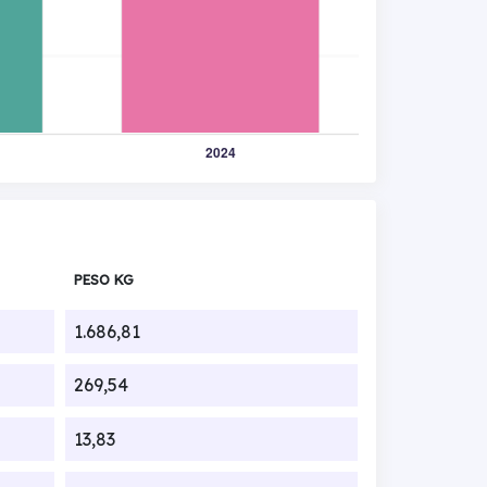
PESO KG
1.686,81
269,54
13,83