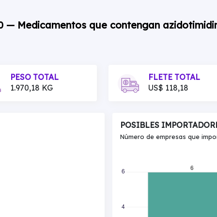
00 — Medicamentos que contengan azidotimidi
PESO TOTAL
FLETE TOTAL
1.970,18 KG
US$ 118,18
POSIBLES IMPORTADOR
Número de empresas que import