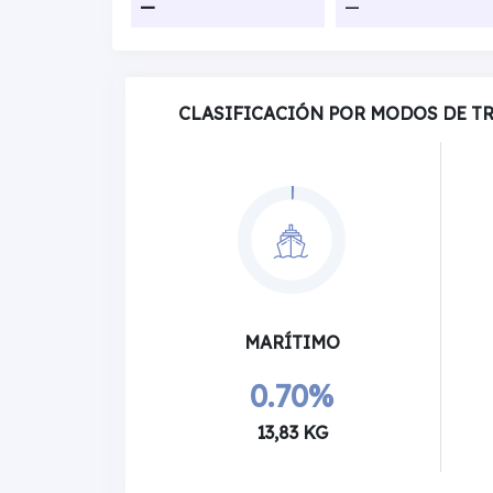
—
—
CLASIFICACIÓN POR MODOS DE T
MARÍTIMO
0.70%
13,83 KG