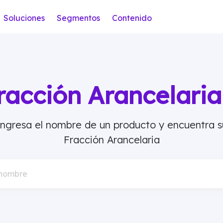
Soluciones
Segmentos
Contenido
racción Arancelar
Ingresa el nombre de un producto y encuentra s
Fracción Arancelaria
 nombre