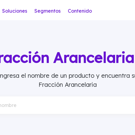
Soluciones
Segmentos
Contenido
racción Arancelar
Ingresa el nombre de un producto y encuentra s
Fracción Arancelaria
 nombre