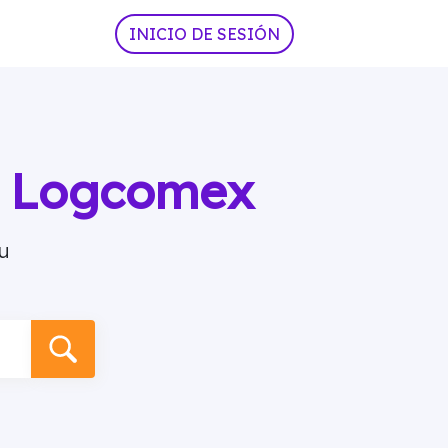
INICIO DE SESIÓN
ia Logcomex
u