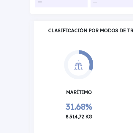
—
—
CLASIFICACIÓN POR MODOS DE T
MARÍTIMO
31.68%
8.514,72 KG