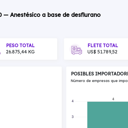
0 — Anestésico a base de desflurano
PESO TOTAL
FLETE TOTAL
26.875,44 KG
US$ 51.789,52
POSIBLES IMPORTADOR
Número de empresas que import