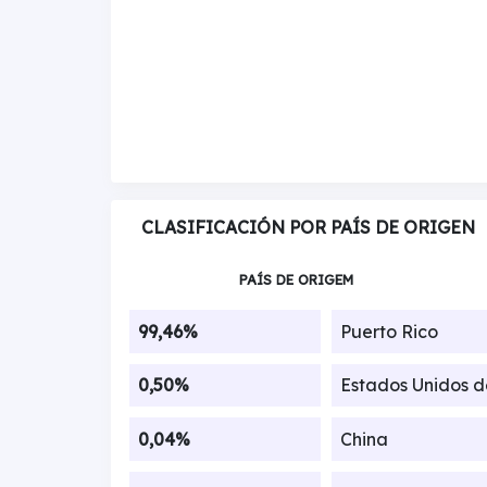
CLASIFICACIÓN POR PAÍS DE ORIGEN
PAÍS DE ORIGEM
99,46%
Puerto Rico
0,50%
Estados Unidos 
0,04%
China