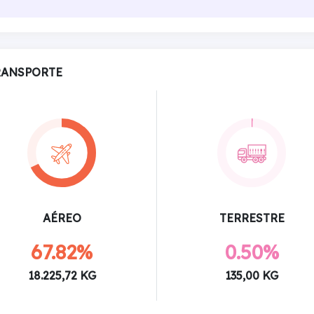
RANSPORTE
AÉREO
TERRESTRE
67.82%
0.50%
18.225,72 KG
135,00 KG