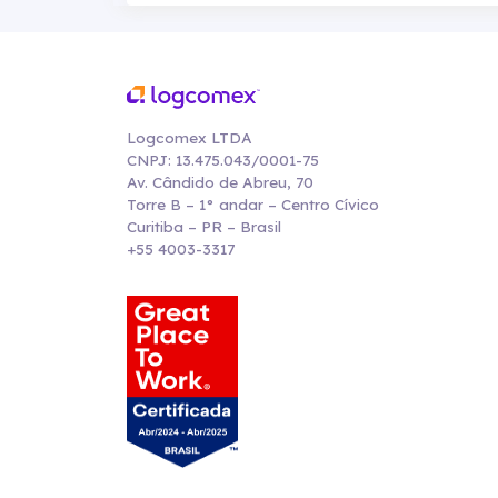
Logcomex LTDA
CNPJ: 13.475.043/0001-75
Av. Cândido de Abreu, 70
Torre B – 1° andar – Centro Cívico
Curitiba – PR – Brasil
+55 4003-3317