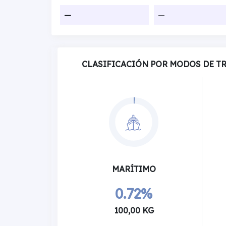
—
—
CLASIFICACIÓN POR MODOS DE T
MARÍTIMO
0.72%
100,00 KG