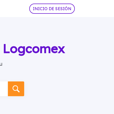
INICIO DE SESIÓN
ia Logcomex
u