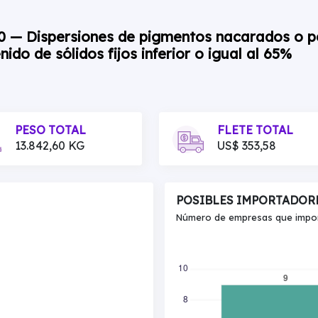
0 — Dispersiones de pigmentos nacarados o pe
do de sólidos fijos inferior o igual al 65%
PESO TOTAL
FLETE TOTAL
13.842,60 KG
US$ 353,58
POSIBLES IMPORTADOR
Número de empresas que import