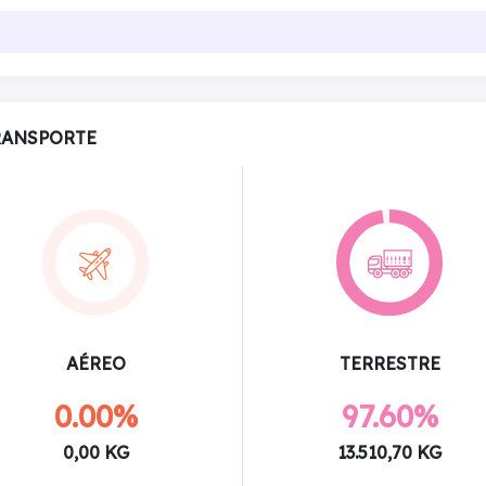
RANSPORTE
AÉREO
TERRESTRE
0.00%
97.60%
0,00 KG
13.510,70 KG