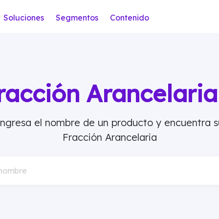
Soluciones
Segmentos
Contenido
racción Arancelar
Ingresa el nombre de un producto y encuentra s
Fracción Arancelaria
 nombre