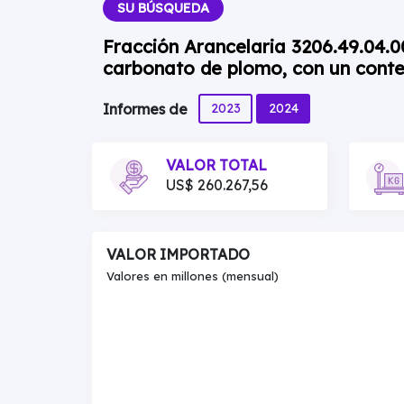
SU BÚSQUEDA
Fracción Arancelaria 3206.49.04.0
carbonato de plomo, con un conteni
2023
2024
Informes de
VALOR TOTAL
US$ 260.267,56
VALOR IMPORTADO
Valores en millones (mensual)