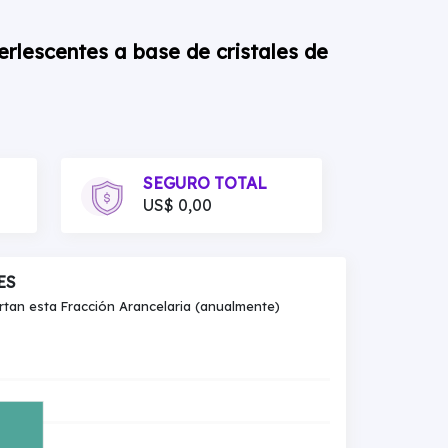
rlescentes a base de cristales de
SEGURO TOTAL
US$ 0,00
ES
an esta Fracción Arancelaria (anualmente)