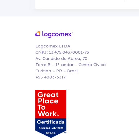
Logcomex LTDA
CNPJ: 13.475.043/0001-75
Av. Cândido de Abreu, 70
Torre B – 1° andar – Centro Cívico
Curitiba – PR – Brasil
+55 4003-3317