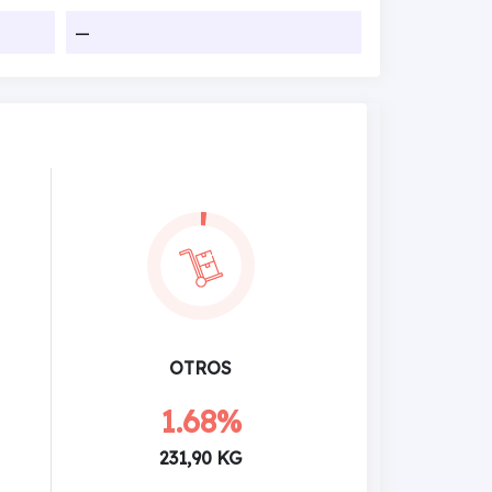
—
OTROS
1.68%
231,90 KG