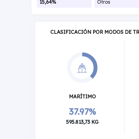
15,64%
Otros
CLASIFICACIÓN POR MODOS DE T
MARÍTIMO
37.97%
595.813,73 KG