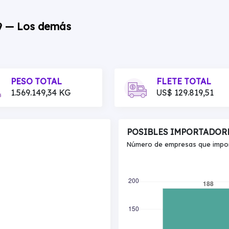
99 — Los demás
PESO TOTAL
FLETE TOTAL
1.569.149,34 KG
US$ 129.819,51
POSIBLES IMPORTADOR
Número de empresas que import