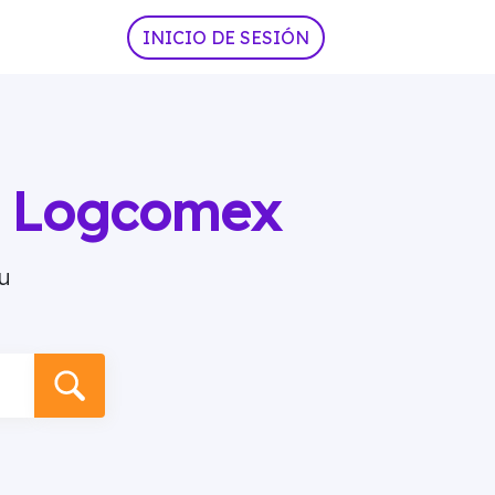
INICIO DE SESIÓN
ia Logcomex
u