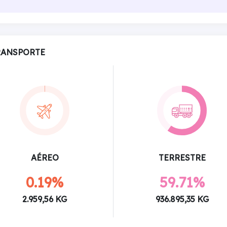
RANSPORTE
AÉREO
TERRESTRE
0.19%
59.71%
2.959,56 KG
936.895,35 KG