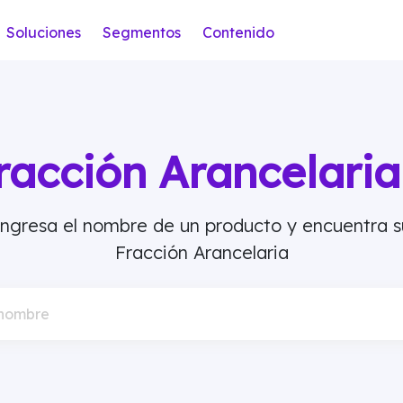
Soluciones
Segmentos
Contenido
racción Arancelar
Ingresa el nombre de un producto y encuentra s
Fracción Arancelaria
 nombre