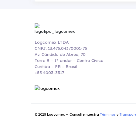
Logcomex LTDA
CNPJ: 13.475.043/0001-75
Av. Cândido de Abreu, 70
Torre B – 1° andar – Centro Cívico
Curitiba – PR – Brasil
+55 4003-3317
© 2025 Logcomex — Consulte nuestra
Términos
y
Transpar