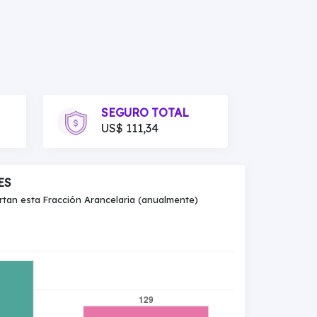
SEGURO TOTAL
US$ 111,34
ES
an esta Fracción Arancelaria (anualmente)