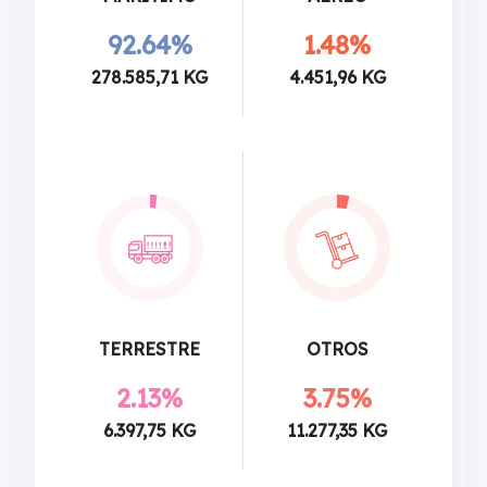
92.64%
1.48%
278.585,71 KG
4.451,96 KG
TERRESTRE
OTROS
2.13%
3.75%
6.397,75 KG
11.277,35 KG