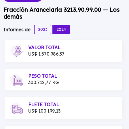
Fracción Arancelaria 3213.90.99.00 — Los
demás
2023
2024
Informes de
VALOR TOTAL
US$ 1.570.986,37
PESO TOTAL
300.712,77 KG
FLETE TOTAL
US$ 100.199,13