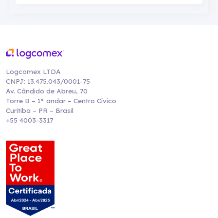
Logcomex LTDA
CNPJ: 13.475.043/0001-75
Av. Cândido de Abreu, 70
Torre B – 1° andar – Centro Cívico
Curitiba – PR – Brasil
+55 4003-3317