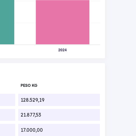
PESO KG
128.529,19
21.877,53
17.000,00