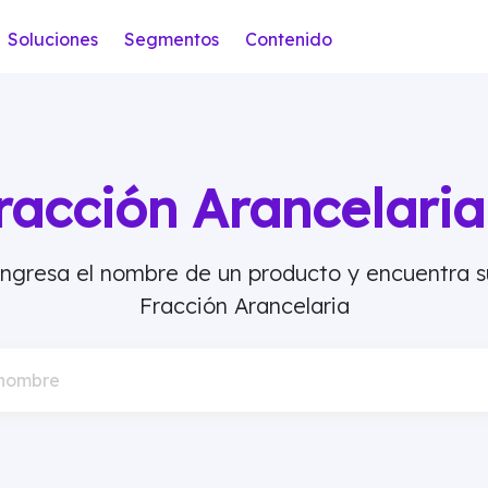
Soluciones
Segmentos
Contenido
racción Arancelar
Ingresa el nombre de un producto y encuentra s
Fracción Arancelaria
 nombre