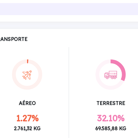
RANSPORTE
AÉREO
TERRESTRE
1.27%
32.10%
2.761,32 KG
69.585,88 KG