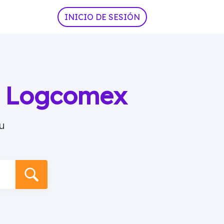
INICIO DE SESIÓN
ia Logcomex
u