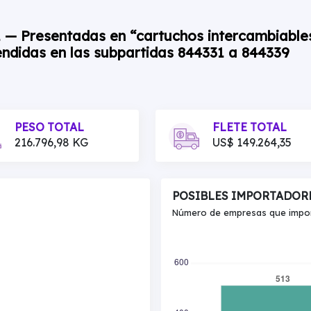
1 — Presentadas en “cartuchos intercambiables
endidas en las subpartidas 844331 a 844339
PESO TOTAL
FLETE TOTAL
216.796,98 KG
US$ 149.264,35
POSIBLES IMPORTADOR
Número de empresas que import