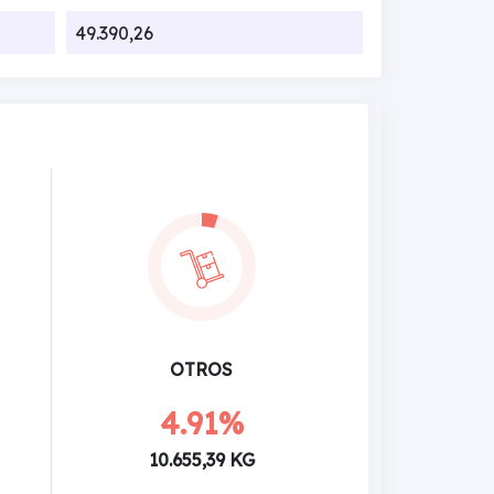
49.390,26
OTROS
4.91%
10.655,39 KG