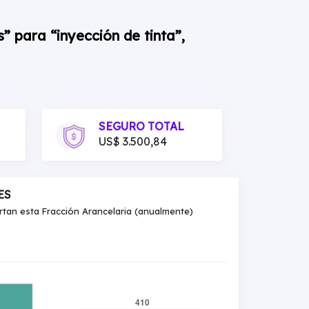
” para “inyección de tinta”,
SEGURO TOTAL
US$ 3.500,84
ES
an esta Fracción Arancelaria (anualmente)