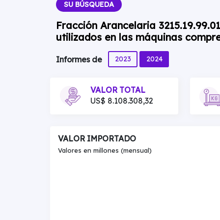
SU BÚSQUEDA
Fracción Arancelaria 3215.19.99.0
utilizados en las máquinas compr
2023
2024
Informes de
VALOR TOTAL
US$ 8.108.308,32
VALOR IMPORTADO
Valores en millones (mensual)