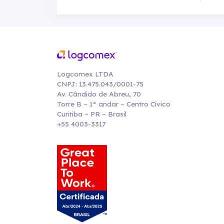
Logcomex LTDA
CNPJ: 13.475.043/0001-75
Av. Cândido de Abreu, 70
Torre B – 1° andar – Centro Cívico
Curitiba – PR – Brasil
+55 4003-3317