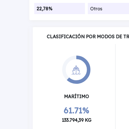
22,78%
Otros
CLASIFICACIÓN POR MODOS DE T
MARÍTIMO
61.71%
133.794,39 KG