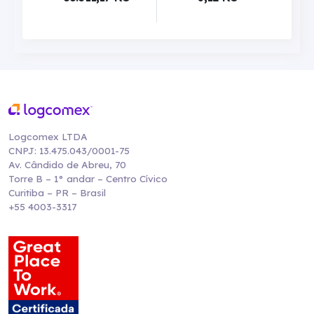
Logcomex LTDA
CNPJ: 13.475.043/0001-75
Av. Cândido de Abreu, 70
Torre B – 1° andar – Centro Cívico
Curitiba – PR – Brasil
+55 4003-3317