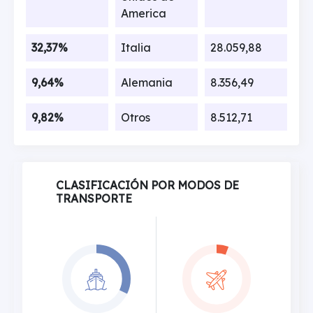
America
32,37%
Italia
28.059,88
9,64%
Alemania
8.356,49
9,82%
Otros
8.512,71
CLASIFICACIÓN POR MODOS DE
TRANSPORTE