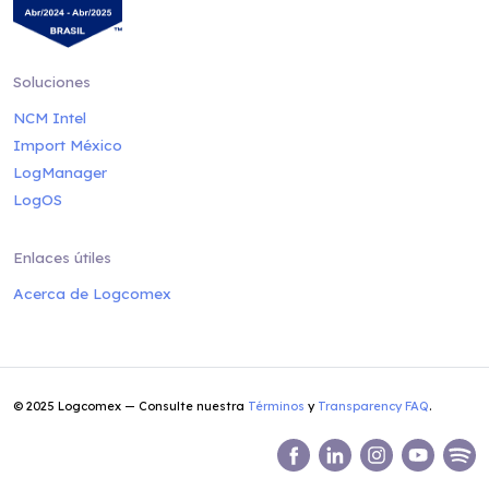
Soluciones
NCM Intel
Import México
LogManager
LogOS
Enlaces útiles
Acerca de Logcomex
© 2025 Logcomex — Consulte nuestra
Términos
y
Transparency FAQ
.