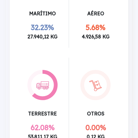
MARÍTIMO
AÉREO
32.23%
5.68%
27.940,12 KG
4.926,58 KG
TERRESTRE
OTROS
62.08%
0.00%
53.811,17 KG
0,12 KG