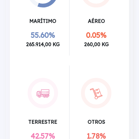
MARÍTIMO
AÉREO
55.60%
0.05%
265.914,00 KG
260,00 KG
TERRESTRE
OTROS
42.57%
1.78%