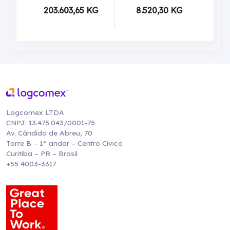
203.603,65 KG
8.520,30 KG
Logcomex LTDA
CNPJ: 13.475.043/0001-75
Av. Cândido de Abreu, 70
Torre B – 1° andar – Centro Cívico
Curitiba – PR – Brasil
+55 4003-3317