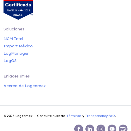
Soluciones
NCM Intel
Import México
LogManager
LogOS
Enlaces útiles
Acerca de Logcomex
© 2025 Logcomex — Consulte nuestra
Términos
y
Transparency FAQ
.