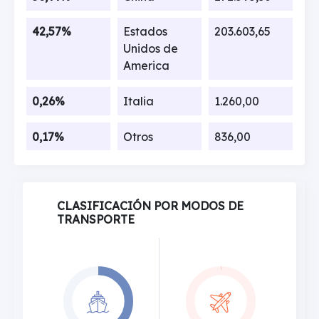
42,57%
Estados
203.603,65
Unidos de
America
0,26%
Italia
1.260,00
0,17%
Otros
836,00
CLASIFICACIÓN POR MODOS DE
TRANSPORTE