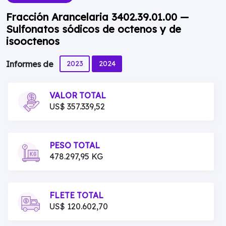
Fracción Arancelaria 3402.39.01.00 —
Sulfonatos sódicos de octenos y de
isooctenos
2023
2024
Informes de
VALOR TOTAL
US$ 357.339,52
PESO TOTAL
478.297,95 KG
FLETE TOTAL
US$ 120.602,70