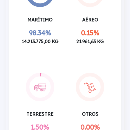
MARÍTIMO
AÉREO
98.34%
0.15%
14.213.775,00 KG
21.961,63 KG
TERRESTRE
OTROS
1.50%
0.00%