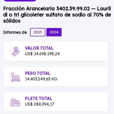
Fracción Arancelaria 3402.39.99.02 — Lauril
di o tri glicoleter sulfato de sodio al 70% de
sólidos
2023
2024
Informes de
VALOR TOTAL
US$ 14.698.198,24
PESO TOTAL
14.453.249,63 KG
FLETE TOTAL
US$ 288.394,17