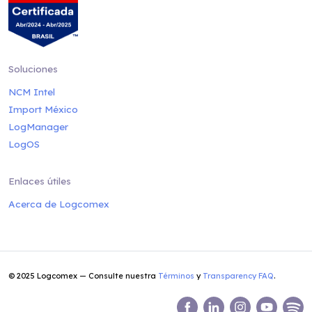
Soluciones
NCM Intel
Import México
LogManager
LogOS
Enlaces útiles
Acerca de Logcomex
© 2025 Logcomex — Consulte nuestra
Términos
y
Transparency FAQ
.