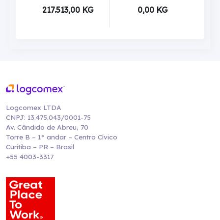
217.513,00 KG
0,00 KG
Logcomex LTDA
CNPJ: 13.475.043/0001-75
Av. Cândido de Abreu, 70
Torre B – 1° andar – Centro Cívico
Curitiba – PR – Brasil
+55 4003-3317