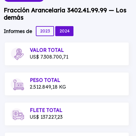
Fracción Arancelaria 3402.41.99.99 — Los
demás
2023
2024
Informes de
VALOR TOTAL
US$ 7.308.700,71
PESO TOTAL
2.512.849,18 KG
FLETE TOTAL
US$ 137.227,23