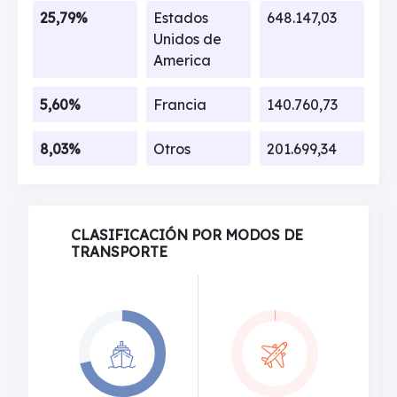
25,79%
Estados
648.147,03
Unidos de
America
5,60%
Francia
140.760,73
8,03%
Otros
201.699,34
CLASIFICACIÓN POR MODOS DE
TRANSPORTE