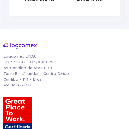
Logcomex LTDA
CNPJ: 13.475.043/0001-75
Av. Cândido de Abreu, 70
Torre B – 1° andar – Centro Cívico
Curitiba – PR – Brasil
+55 4003-3317