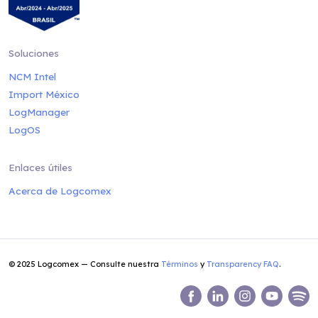
Soluciones
NCM Intel
Import México
LogManager
LogOS
Enlaces útiles
Acerca de Logcomex
© 2025 Logcomex — Consulte nuestra
Términos
y
Transparency FAQ
.