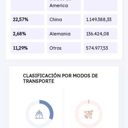
America
22,57%
China
1.149.388,33
2,68%
Alemania
136.424,08
11,29%
Otros
574.977,53
CLASIFICACIÓN POR MODOS DE
TRANSPORTE