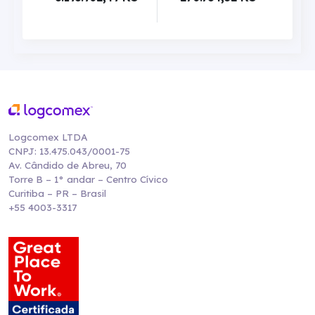
Logcomex LTDA
CNPJ: 13.475.043/0001-75
Av. Cândido de Abreu, 70
Torre B – 1° andar – Centro Cívico
Curitiba – PR – Brasil
+55 4003-3317