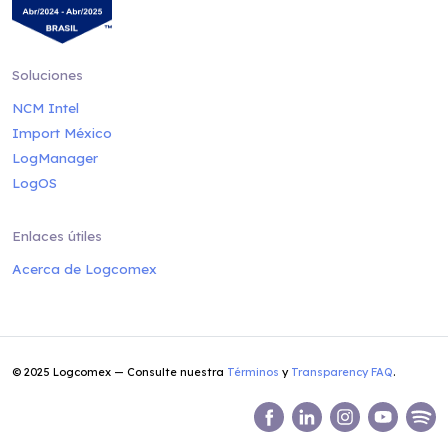
Soluciones
NCM Intel
Import México
LogManager
LogOS
Enlaces útiles
Acerca de Logcomex
© 2025 Logcomex — Consulte nuestra
Términos
y
Transparency FAQ
.