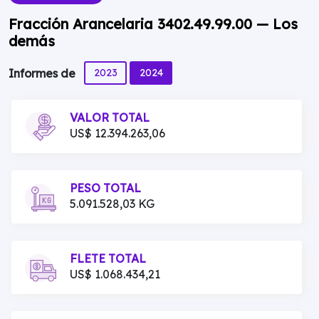
Fracción Arancelaria 3402.49.99.00 — Los
demás
2023
2024
Informes de
VALOR TOTAL
US$ 12.394.263,06
PESO TOTAL
5.091.528,03 KG
FLETE TOTAL
US$ 1.068.434,21