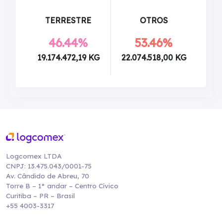
TERRESTRE
OTROS
46.44%
53.46%
19.174.472,19 KG
22.074.518,00 KG
Logcomex LTDA
CNPJ: 13.475.043/0001-75
Av. Cândido de Abreu, 70
Torre B – 1° andar – Centro Cívico
Curitiba – PR – Brasil
+55 4003-3317