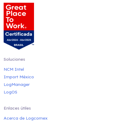
Soluciones
NCM Intel
Import México
LogManager
LogOS
Enlaces útiles
Acerca de Logcomex