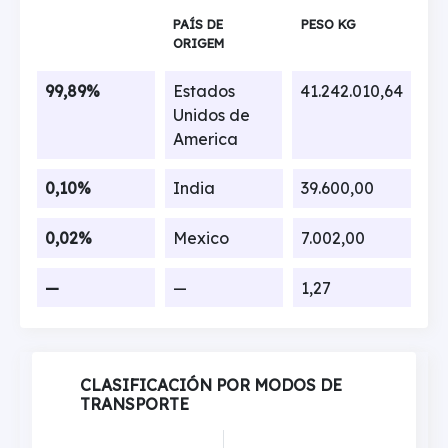
PAÍS DE
PESO KG
ORIGEM
99,89%
Estados
41.242.010,64
Unidos de
America
0,10%
India
39.600,00
0,02%
Mexico
7.002,00
—
—
1,27
CLASIFICACIÓN POR MODOS DE
TRANSPORTE