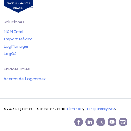
Soluciones
NCM Intel
Import México
LogManager
LogOS
Enlaces útiles
Acerca de Logcomex
© 2025 Logcomex — Consulte nuestra
Términos
y
Transparency FAQ
.