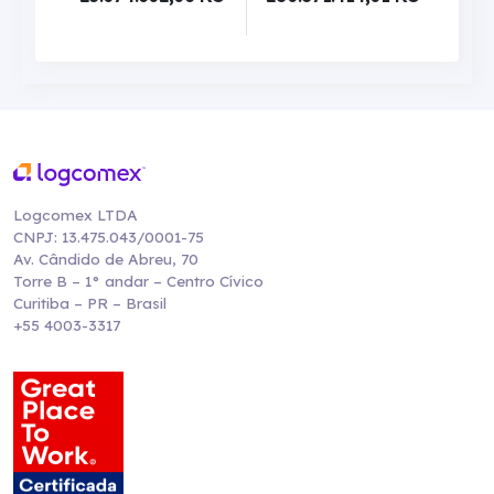
Logcomex LTDA
CNPJ: 13.475.043/0001-75
Av. Cândido de Abreu, 70
Torre B – 1° andar – Centro Cívico
Curitiba – PR – Brasil
+55 4003-3317