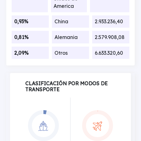
America
0,93%
China
2.933.236,40
0,81%
Alemania
2.579.908,08
2,09%
Otros
6.633.320,60
CLASIFICACIÓN POR MODOS DE
TRANSPORTE